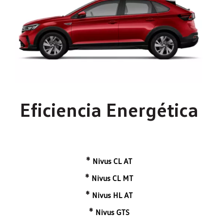
Eficiencia Energética
*
Nivus CL AT
*
Nivus CL MT
*
Nivus HL AT
*
Nivus GTS